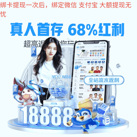
东升国际
投资者保护
《防非打非在行动！》之防非小贴士第1集 生活中的“荐股
陷阱”
发布时间：25-05-17 12:00:00