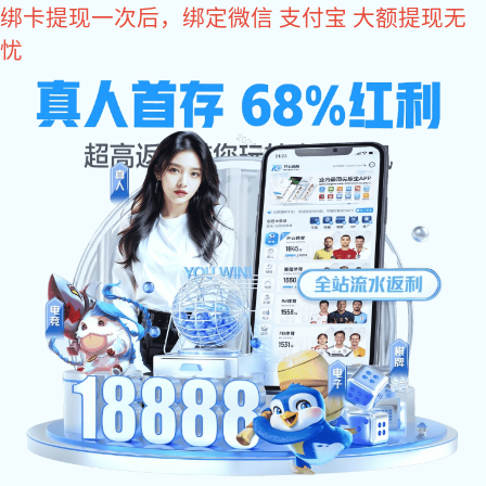
东升国际
投资者保护
漫说防非第二期：养老领域的非法集资有哪些？
发布时间：24-05-15 12:00:00